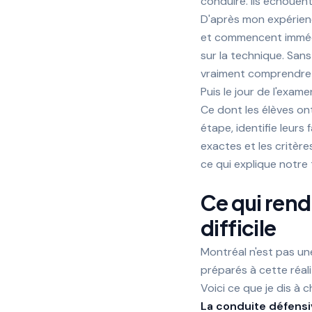
conduire. Ils échouent
D'après mon expérienc
et commencent immédi
sur la technique. San
vraiment comprendre c
Puis le jour de l'exame
Ce dont les élèves on
étape, identifie leurs
exactes et les critère
ce qui explique notre 
Ce qui rend
difficile
Montréal n'est pas une
préparés à cette réali
Voici ce que je dis à 
La conduite défensiv