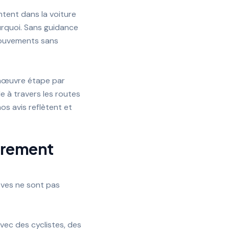
ntent dans la voiture
rquoi. Sans guidance
 mouvements sans
anœuvre étape par
de à travers les routes
os avis reflètent et
ièrement
lèves ne sont pas
ec des cyclistes, des