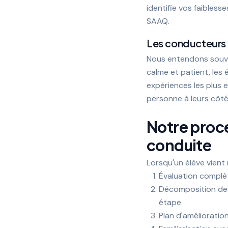
identifie vos faibles
SAAQ.
Les conducteurs 
Nous entendons souven
calme et patient, les
expériences les plus 
personne à leurs côté
Notre proce
conduite
Lorsqu'un élève vient 
Évaluation complè
Décomposition de
étape
Plan d'amélioratio