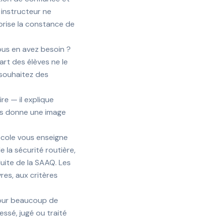
 instructeur ne
lorise la constance de
ous en avez besoin ?
art des élèves ne le
 souhaitez des
re — il explique
ous donne une image
cole vous enseigne
 la sécurité routière,
ite de la SAAQ. Les
es, aux critères
our beaucoup de
ssé, jugé ou traité