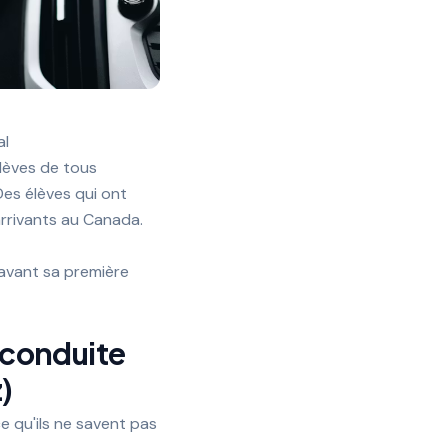
al
élèves de tous
Des élèves qui ont
rrivants au Canada.
 avant sa première
 conduite
)
 qu'ils ne savent pas