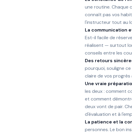
une routine. Chaque c
connaît pas vos habit
l'instructeur tout au
La communication et 
Est-il facile de réser
réalisent — surtout l
conseils entre les cou
Des retours sincère
pourquoi, souligne ce 
claire de vos progrès
Une vraie préparati
les deux : comment co
et comment démontrer
deux vont de pair. Ch
d'évaluation et à l'e
La patience et la co
personnes. Le bon ins