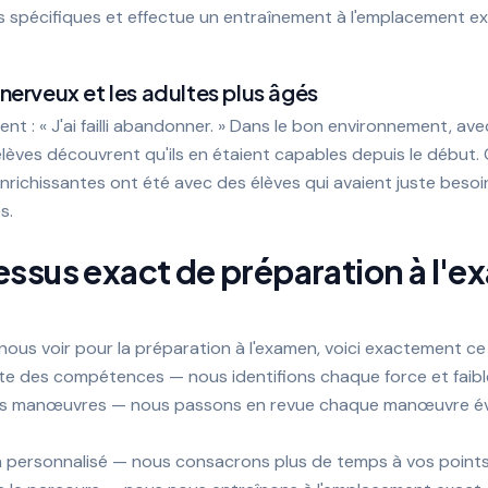
ses spécifiques et effectue un entraînement à l'emplacement 
nerveux et les adultes plus âgés
t : « J'ai failli abandonner. » Dans le bon environnement, ave
 élèves découvrent qu'ils en étaient capables depuis le début.
enrichissantes ont été avec des élèves qui avaient juste besoi
s.
ssus exact de préparation à l'
nous voir pour la préparation à l'examen, voici exactement ce
te des compétences — nous identifions chaque force et faib
s manœuvres — nous passons en revue chaque manœuvre év
n personnalisé — nous consacrons plus de temps à vos points 