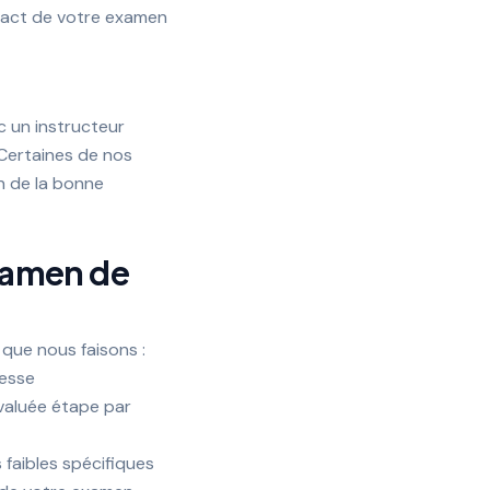
exact de votre examen
c un instructeur
 Certaines de nos
n de la bonne
examen de
 que nous faisons :
lesse
aluée étape par
faibles spécifiques