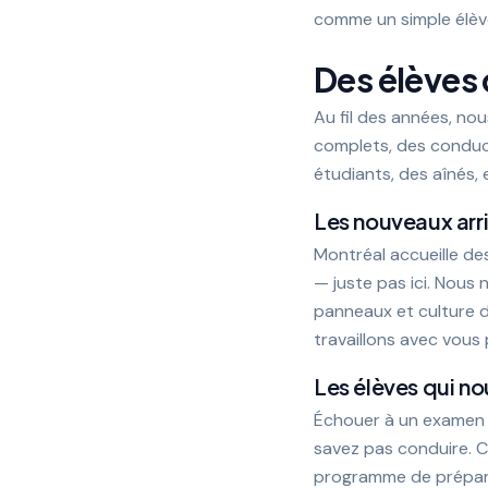
comme un simple élève
Des élèves 
Au fil des années, no
complets, des conduct
étudiants, des aînés, 
Les nouveaux arr
Montréal accueille de
— juste pas ici. Nous 
panneaux et culture 
travaillons avec vous 
Les élèves qui no
Échouer à un examen 
savez pas conduire. C
programme de prépara