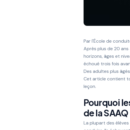
Par l'École de condu
Après plus de 20 ans à
horizons, âges et niv
échoué trois fois ava
Des adultes plus âgés 
Cet article contient 
leçon.
Pourquoi le
de la SAAQ 
La plupart des élèves