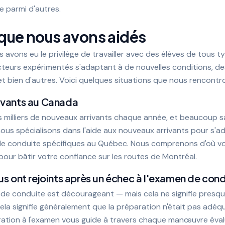
 parmi d'autres.
que nous avons aidés
us avons eu le privilège de travailler avec des élèves de tous
eurs expérimentés s'adaptant à de nouvelles conditions, des
et bien d'autres. Voici quelques situations que nous rencontro
ivants au Canada
s milliers de nouveaux arrivants chaque année, et beaucoup 
nous spécialisons dans l'aide aux nouveaux arrivants pour s'ad
de conduite spécifiques au Québec. Nous comprenons d'où v
pour bâtir votre confiance sur les routes de Montréal.
us ont rejoints après un échec à l'examen de con
de conduite est décourageant — mais cela ne signifie presqu
ela signifie généralement que la préparation n'était pas adéq
tion à l'examen vous guide à travers chaque manœuvre éval